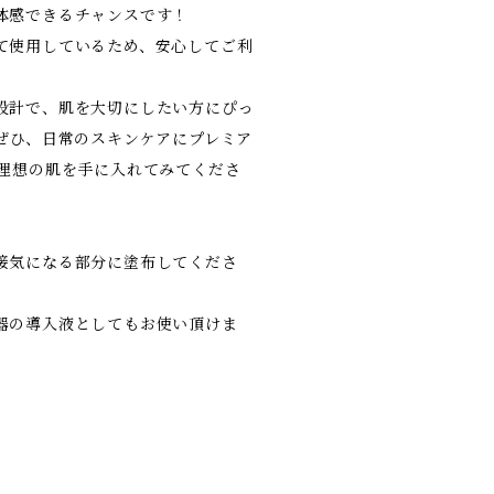
体感できるチャンスです！
て使用しているため、安心してご利
設計で、肌を大切にしたい方にぴっ
 ぜひ、日常のスキンケアにプレミア
、理想の肌を手に入れてみてくださ
接気になる部分に塗布してくださ
器の導入液としてもお使い頂けま