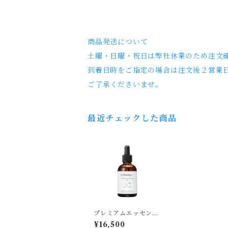
商品発送について
土曜・日曜・祝日は弊社休業のため注文
到着日時をご指定の場合は注文後２営業
ご了承くださいませ。
最近チェックした商品
プレミアムエッセンス
JC
¥16,500