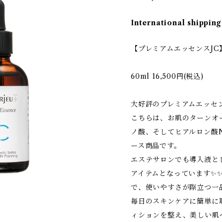
International shipping
【プレミアムエッセンスJC
60ml 16,500円(税込)
大好評のプレミアムエッセンス
こちらは、お肌のターンオ
ノ酸、そしてヒアルロン酸N
ース商品です。
エステサロンでも導入液と
アイテムとなっています✨
で、使いやすさが際立つ一
毎日のスキンケアに簡単に
ィションを整え、美しい肌