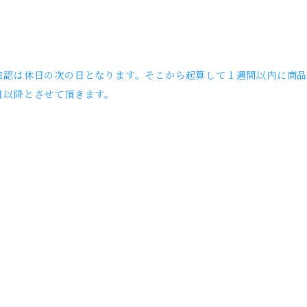
確認は休日の次の日となります。そこから起算して１週間以内に商品
日以降とさせて頂きます。