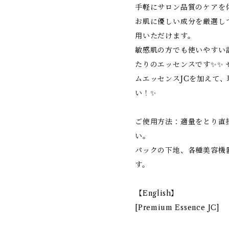
手軽にサロン品質のケアを
お肌に優しい成分を厳選し
用いただけます。
敏感肌の方でも使いやすい
たりのエッセンスです✨✨
ムエッセンスJCを加えて
い！✨
ご使用方法：適量をとり直
い。
パックの下地、各種美容機
す。
【English】
[Premium Essence JC]